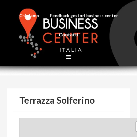
Chi siamo
Feedback gestori business center
Contatti
Terrazza Solferino