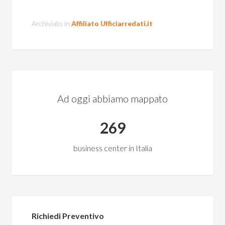
Archiviato in:
Affiliato Ufficiarredati.it
Ad oggi abbiamo mappato
269
business center in Italia
Richiedi Preventivo