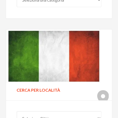
per
tipo
CERCA PER LOCALITÀ