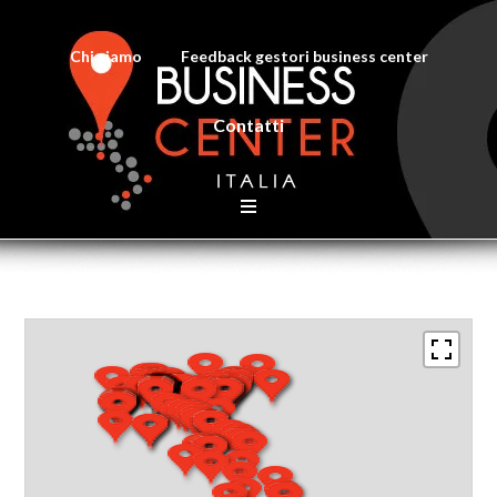
Chi siamo
Feedback gestori business center
Contatti