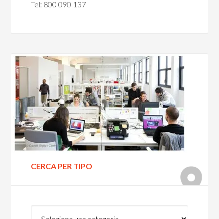
Tel: 800 090 137
CERCA PER TIPO
Cerca