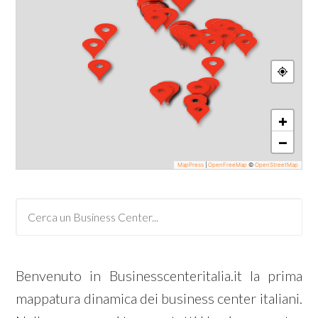
+
−
MapPress
|
OpenFreeMap
©
OpenStreetMap
Benvenuto in Businesscenteritalia.it la prima
mappatura dinamica dei business center italiani.