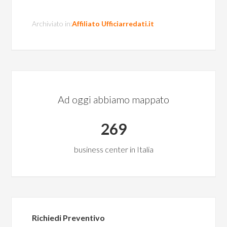
Archiviato in:
Affiliato Ufficiarredati.it
Ad oggi abbiamo mappato
269
business center in Italia
Richiedi Preventivo