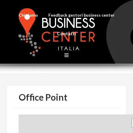
Chi siamo
Feedback gestori business center
Contatti
Office Point