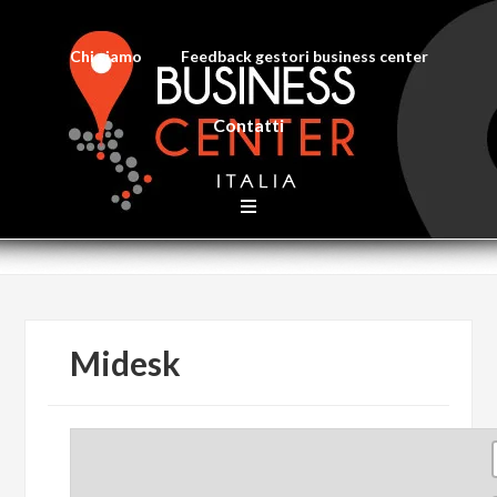
Chi siamo
Feedback gestori business center
Contatti
Midesk