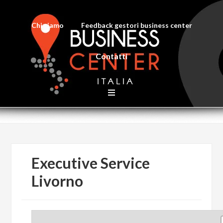
Chi siamo
Feedback gestori business center
Contatti
Executive Service
Livorno