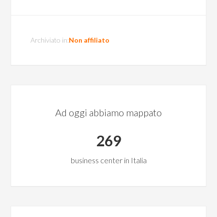
Archiviato in:
Non affiliato
Ad oggi abbiamo mappato
269
business center in Italia