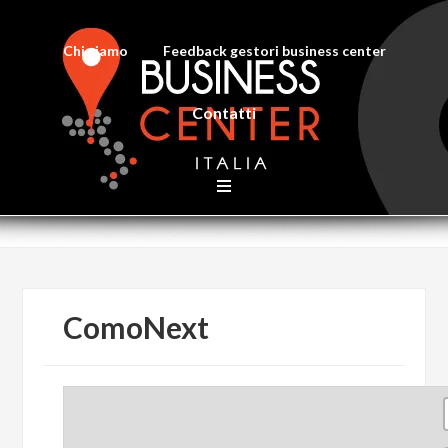
Chi siamo
Feedback gestori business center
Contatti
ComoNext