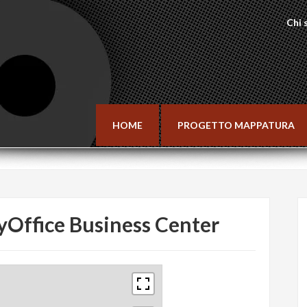
Chi 
HOME
PROGETTO MAPPATURA
yOffice Business Center