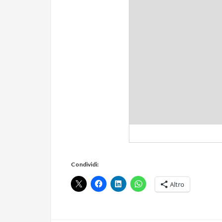
Via del Gallitello
Condividi:
Altro