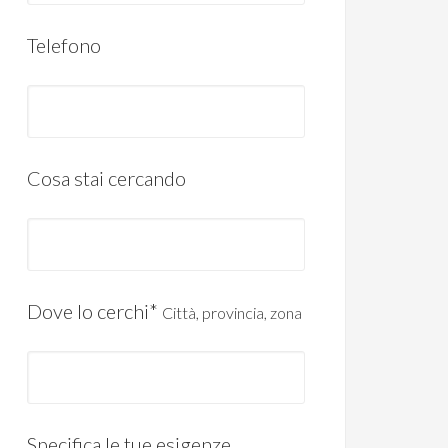
Telefono
Cosa stai cercando
Dove lo cerchi*
Città, provincia, zona
Specifica le tue esigenze