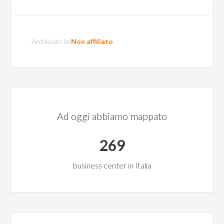
Archiviato in:
Non affiliato
Ad oggi abbiamo mappato
269
business center in Italia