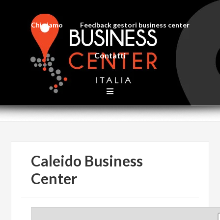
Chi siamo
Feedback gestori business center
Contatti
Caleido Business
Center