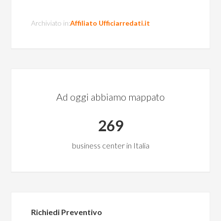
Archiviato in:
Affiliato Ufficiarredati.it
Ad oggi abbiamo mappato
269
business center in Italia
Richiedi Preventivo