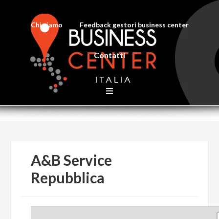
Chi siamo
Feedback gestori business center
Contatti
A&B Service
Repubblica