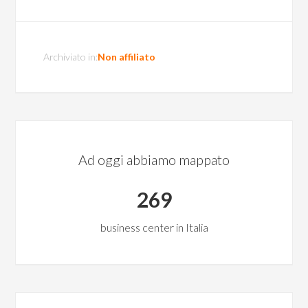
Archiviato in:
Non affiliato
Ad oggi abbiamo mappato
269
business center in Italia