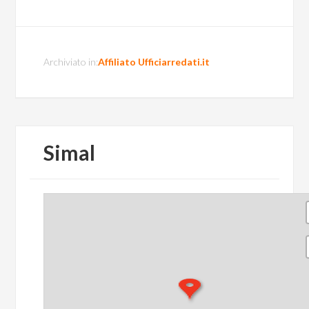
Archiviato in:
Affiliato Ufficiarredati.it
Simal