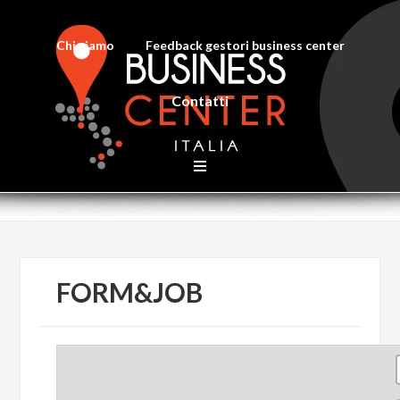
Chi siamo
Feedback gestori business center
Contatti
FORM&JOB